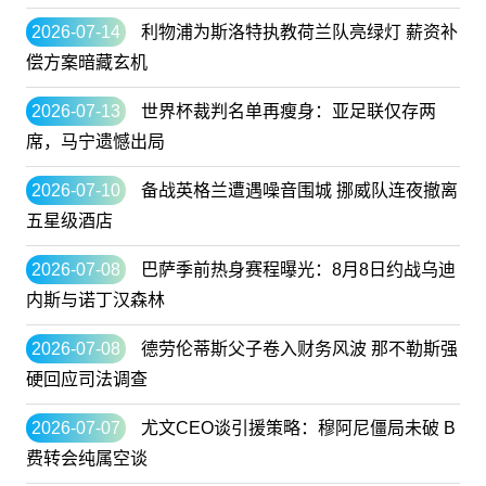
2026-07-14
利物浦为斯洛特执教荷兰队亮绿灯 薪资补
偿方案暗藏玄机
2026-07-13
世界杯裁判名单再瘦身：亚足联仅存两
席，马宁遗憾出局
2026-07-10
备战英格兰遭遇噪音围城 挪威队连夜撤离
五星级酒店
2026-07-08
巴萨季前热身赛程曝光：8月8日约战乌迪
内斯与诺丁汉森林
2026-07-08
德劳伦蒂斯父子卷入财务风波 那不勒斯强
硬回应司法调查
2026-07-07
尤文CEO谈引援策略：穆阿尼僵局未破 B
费转会纯属空谈