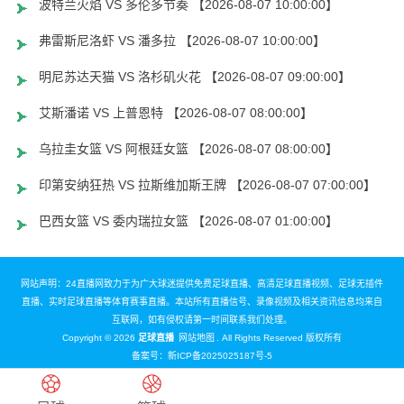
波特兰火焰 VS 多伦多节奏 【2026-08-07 10:00:00】
弗雷斯尼洛虾 VS 潘多拉 【2026-08-07 10:00:00】
明尼苏达天猫 VS 洛杉矶火花 【2026-08-07 09:00:00】
艾斯潘诺 VS 上普恩特 【2026-08-07 08:00:00】
乌拉圭女篮 VS 阿根廷女篮 【2026-08-07 08:00:00】
印第安纳狂热 VS 拉斯维加斯王牌 【2026-08-07 07:00:00】
巴西女篮 VS 委内瑞拉女篮 【2026-08-07 01:00:00】
网站声明：24直播网致力于为广大球迷提供免费足球直播、高清足球直播视频、足球无插件
直播、实时足球直播等体育赛事直播。本站所有直播信号、录像视频及相关资讯信息均来自
互联网，如有侵权请第一时间联系我们处理。
Copyright © 2026
足球直播
网站地图
. All Rights Reserved 版权所有
备案号：新ICP备2025025187号-5