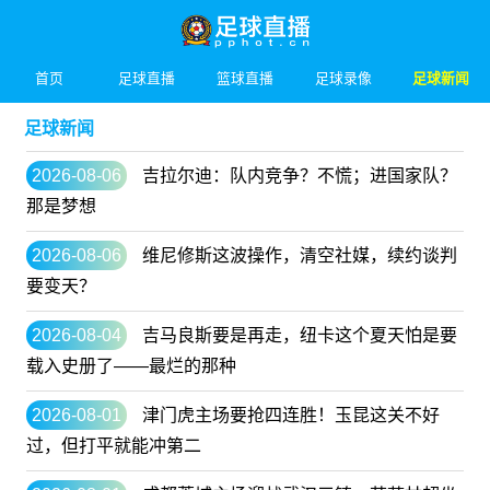
首页
足球直播
篮球直播
足球录像
足球新闻
足球新闻
2026-08-06
吉拉尔迪：队内竞争？不慌；进国家队？
那是梦想
2026-08-06
维尼修斯这波操作，清空社媒，续约谈判
要变天？
2026-08-04
吉马良斯要是再走，纽卡这个夏天怕是要
载入史册了——最烂的那种
2026-08-01
津门虎主场要抢四连胜！玉昆这关不好
过，但打平就能冲第二