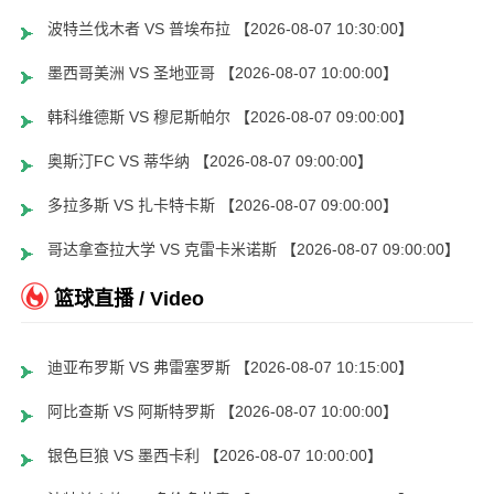
波特兰伐木者 VS 普埃布拉 【2026-08-07 10:30:00】
墨西哥美洲 VS 圣地亚哥 【2026-08-07 10:00:00】
韩科维德斯 VS 穆尼斯帕尔 【2026-08-07 09:00:00】
奥斯汀FC VS 蒂华纳 【2026-08-07 09:00:00】
多拉多斯 VS 扎卡特卡斯 【2026-08-07 09:00:00】
哥达拿查拉大学 VS 克雷卡米诺斯 【2026-08-07 09:00:00】
篮球直播 / Video
迪亚布罗斯 VS 弗雷塞罗斯 【2026-08-07 10:15:00】
阿比查斯 VS 阿斯特罗斯 【2026-08-07 10:00:00】
银色巨狼 VS 墨西卡利 【2026-08-07 10:00:00】